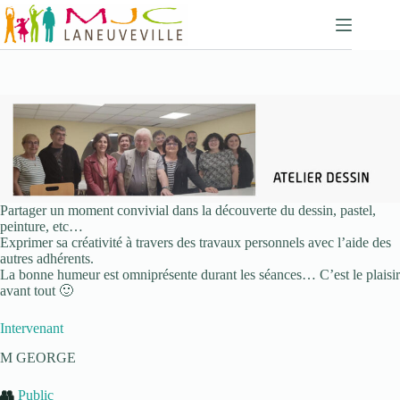
Passer
au
contenu
Partager un moment convivial dans la découverte du dessin, pastel,
peinture, etc…
Exprimer sa créativité à travers des travaux personnels avec l’aide des
autres adhérents.
La bonne humeur est omniprésente durant les séances… C’est le plaisir
avant tout 🙂
Intervenant
M GEORGE
👥
Public