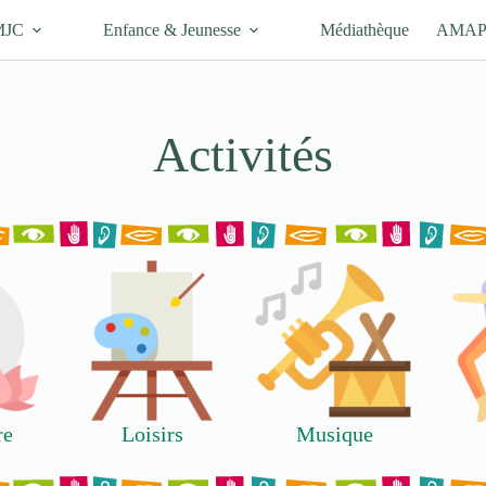
MJC
Enfance & Jeunesse
Médiathèque
AMA
Activités
re
Loisirs
Musique