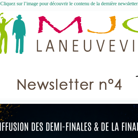
Cliquez sur l’image pour découvrir le contenu de la dernière newsletter