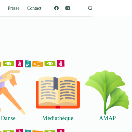
P
Presse
Contact
Danse
Médiathèque
AMAP