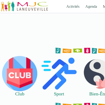
Passer
au
Activités
Agenda
contenu
Club
Sport
Bien-Êt