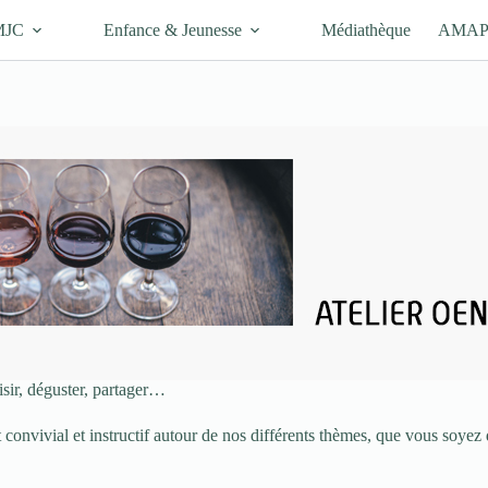
MJC
Enfance & Jeunesse
Médiathèque
AMA
ir, déguster, partager…
convivial et instructif autour de nos différents thèmes, que vous soyez