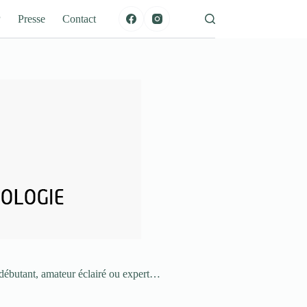
P
Presse
Contact
 débutant, amateur éclairé ou expert…