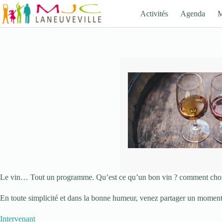
Passer
au
Activités
Agenda
contenu
Le vin… Tout un programme. Qu’est ce qu’un bon vin ? comment chois
En toute simplicité et dans la bonne humeur, venez partager un moment 
Intervenant