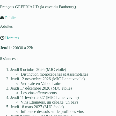
François GEFFRIAUD (la cave du Faubourg)
👥
Public
Adultes
🕒
Horaires
Jeudi
: 20h30 à 22h
8 séances :
Jeudi 8 octobre 2026 (MJC étoile)
Distinction monocépages et Assemblages
Jeudi 12 novembre 2026 (MJC Laneuveville)
Verticale en Val de Loire
Jeudi 17 décembre 2026 (MJC étoile)
Les vins effervescents
Jeudi 11 février 2027 (MJC Laneuveville)
Vins Etrangers, un cépage, un pays
Jeudi 18 mars 2027 (MJC étoile)
Influence des sols sur le profil des vins