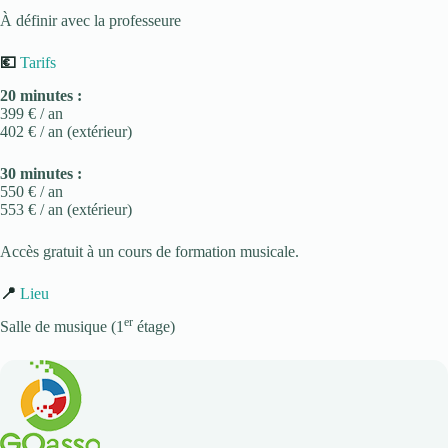
À définir avec la professeure
💶
Tarifs
20 minutes :
399 € / an
402 € / an (extérieur)
30 minutes :
550 € / an
553 € / an (extérieur)
Accès gratuit à un cours de formation musicale.
📍
Lieu
er
Salle de musique (1
étage)