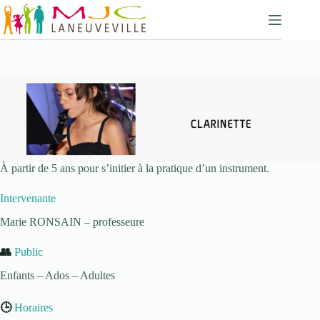
Passer
au
contenu
À partir de 5 ans pour s’initier à la pratique d’un instrument.
Intervenante
Marie RONSAIN – professeure
👥
Public
Enfants – Ados – Adultes
🕒
Horaires