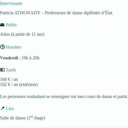
Intervenante
Patricia ATHONADY – Professeure de danse diplômée d’État
👥
Public
Ados (à partir de 11 ans)
🕒
Horaires
Vendredi
: 19h à 20h
💶
Tarifs
160 € / an
162 € / an (extérieur)
Les personnes souhaitant se renseigner sur mes cours de danse et parti
📍
Lieu
er
Salle de danse (1
étage)