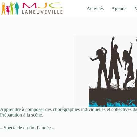
Passer
au
Activités
Agenda
contenu
Apprendre à composer des chorégraphies individuelles et collectives dans 
Préparation à la scène.
– Spectacle en fin d’année –