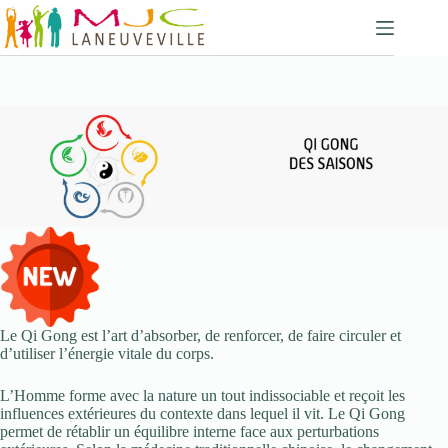
Passer
au
contenu
Le Qi Gong est l’art d’absorber, de renforcer, de faire circuler et
d’utiliser l’énergie vitale du corps.
L’Homme forme avec la nature un tout indissociable et reçoit les
influences extérieures du contexte dans lequel il vit. Le Qi Gong
permet de rétablir un équilibre interne face aux perturbations