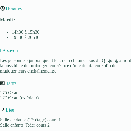
🕒
Horaires
Mardi
:
14h30 à 15h30
19h30 à 20h30
ℹ️ À savoir
Les personnes qui pratiquent le tai-chi chuan en sus du Qi gong, auront
la possibilité de prolonger leur séance d’une demi-heure afin de
pratiquer leurs enchaînements.
💶
Tarifs
175 € / an
177 € / an (extérieur)
📍
Lieu
er
Salle de danse (1
étage) cours 1
Salle enfants (Rdc) cours 2