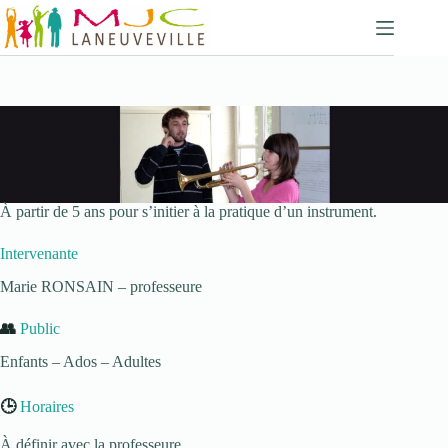
Passer
au
contenu
À partir de 5 ans pour s’initier à la pratique d’un instrument.
Intervenante
Marie RONSAIN – professeure
👥
Public
Enfants – Ados – Adultes
🕒
Horaires
À définir avec la professeure